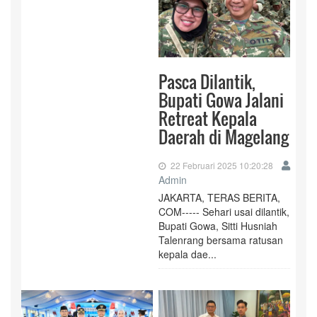
Pasca Dilantik,
Bupati Gowa Jalani
Retreat Kepala
Daerah di Magelang
22 Februari 2025 10:20:28
Admin
JAKARTA, TERAS BERITA,
COM----- Sehari usai dilantik,
Bupati Gowa, Sitti Husniah
Talenrang bersama ratusan
kepala dae...