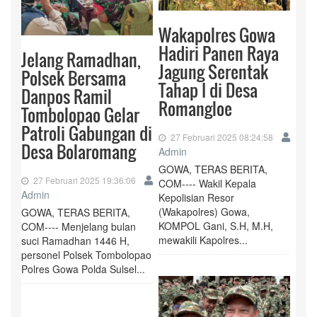
Wakapolres Gowa
Hadiri Panen Raya
Jelang Ramadhan,
Jagung Serentak
Polsek Bersama
Tahap I di Desa
Danpos Ramil
Romangloe
Tombolopao Gelar
Patroli Gabungan di
27 Februari 2025 08:24:58
Desa Bolaromang
Admin
GOWA, TERAS BERITA,
27 Februari 2025 19:36:06
COM---- Wakil Kepala
Admin
Kepolisian Resor
(Wakapolres) Gowa,
GOWA, TERAS BERITA,
KOMPOL Gani, S.H, M.H,
COM---- Menjelang bulan
mewakili Kapolres...
suci Ramadhan 1446 H,
personel Polsek Tombolopao
Polres Gowa Polda Sulsel...