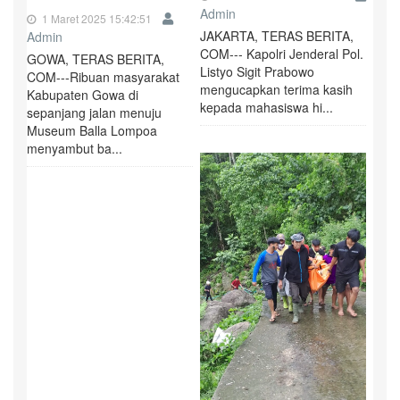
Admin
1 Maret 2025 15:42:51
JAKARTA, TERAS BERITA,
Admin
COM--- Kapolri Jenderal Pol.
GOWA, TERAS BERITA,
Listyo Sigit Prabowo
COM---Ribuan masyarakat
mengucapkan terima kasih
Kabupaten Gowa di
kepada mahasiswa hi...
sepanjang jalan menuju
Museum Balla Lompoa
menyambut ba...