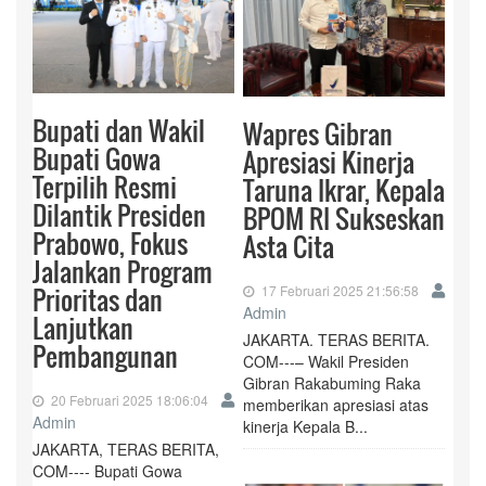
Bupati dan Wakil
Wapres Gibran
Bupati Gowa
Apresiasi Kinerja
Terpilih Resmi
Taruna Ikrar, Kepala
Dilantik Presiden
BPOM RI Sukseskan
Prabowo, Fokus
Asta Cita
Jalankan Program
Prioritas dan
17 Februari 2025 21:56:58
Admin
Lanjutkan
JAKARTA. TERAS BERITA.
Pembangunan
COM---– Wakil Presiden
Gibran Rakabuming Raka
20 Februari 2025 18:06:04
memberikan apresiasi atas
Admin
kinerja Kepala B...
JAKARTA, TERAS BERITA,
COM---- Bupati Gowa