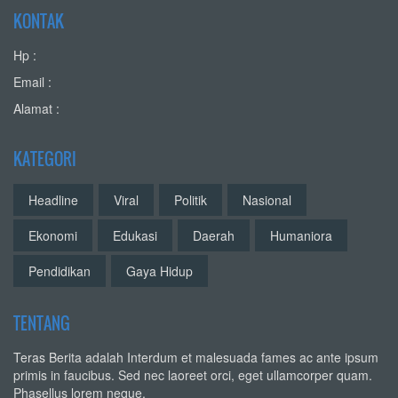
KONTAK
Hp :
Email :
Alamat :
KATEGORI
Headline
Viral
Politik
Nasional
Ekonomi
Edukasi
Daerah
Humaniora
Pendidikan
Gaya Hidup
TENTANG
Teras Berita adalah Interdum et malesuada fames ac ante ipsum
primis in faucibus. Sed nec laoreet orci, eget ullamcorper quam.
Phasellus lorem neque,