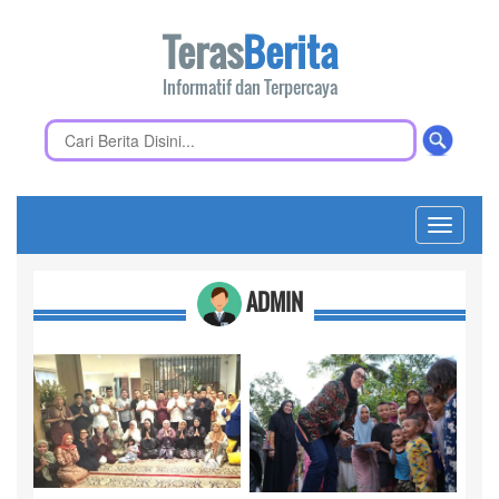
Teras
Berita
Informatif dan Terpercaya
Toggle
navigati
ADMIN