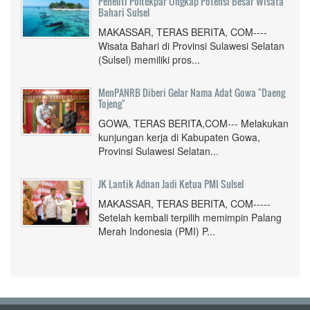
Peneliti Poltekpar Ungkap Potensi Besar Wisata
Bahari Sulsel
MAKASSAR, TERAS BERITA, COM----
Wisata Bahari di Provinsi Sulawesi Selatan
(Sulsel) memiliki pros...
MenPANRB Diberi Gelar Nama Adat Gowa "Daeng
Tojeng"
GOWA, TERAS BERITA,COM--- Melakukan
kunjungan kerja di Kabupaten Gowa,
Provinsi Sulawesi Selatan...
JK Lantik Adnan Jadi Ketua PMI Sulsel
MAKASSAR, TERAS BERITA, COM-----
Setelah kembali terpilih memimpin Palang
Merah Indonesia (PMI) P...