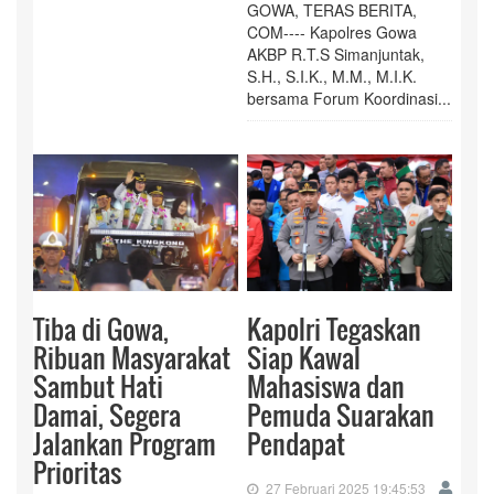
GOWA, TERAS BERITA,
COM---- Kapolres Gowa
AKBP R.T.S Simanjuntak,
S.H., S.I.K., M.M., M.I.K.
bersama Forum Koordinasi...
Tiba di Gowa,
Kapolri Tegaskan
Ribuan Masyarakat
Siap Kawal
Sambut Hati
Mahasiswa dan
Damai, Segera
Pemuda Suarakan
Jalankan Program
Pendapat
Prioritas
27 Februari 2025 19:45:53