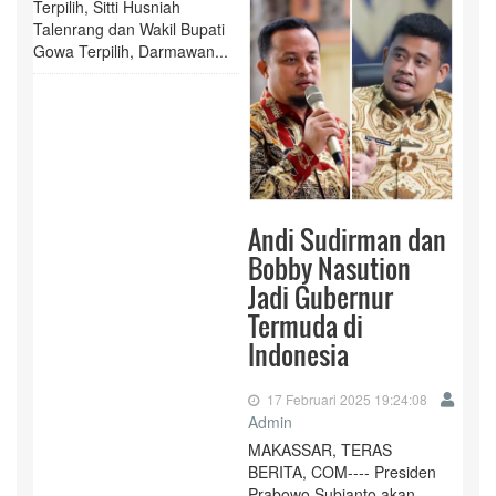
Terpilih, Sitti Husniah
Talenrang dan Wakil Bupati
Gowa Terpilih, Darmawan...
Andi Sudirman dan
Bobby Nasution
Jadi Gubernur
Termuda di
Indonesia
17 Februari 2025 19:24:08
Admin
MAKASSAR, TERAS
BERITA, COM--‐- Presiden
Prabowo Subianto akan