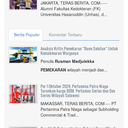
JAKARTA, TERAS BERITA, COM-----
Alumni Fakultas Kedokteran (FK)
Universitas Hasanuddin (Unhas), d...
Berita Populer
Komentar Terbaru
Analisis Kritis Pemekaran “Bone Selatan” Untuk
Kemakmuran Warganya
Penulis
Rusman Madjulekka
PEMEKARAN
wilayah menjadi dae...
Per 1 Oktober 2024, Pertamina Patra Niaga
Turunkan harga BBM Pertamax Series dan Dex
Series Wilayah Sulawesi
MAKASSAR, TERAS BERITA, COM---- PT
Pertamina Patra Niaga sebagai Subholding
Commercial & Trad...