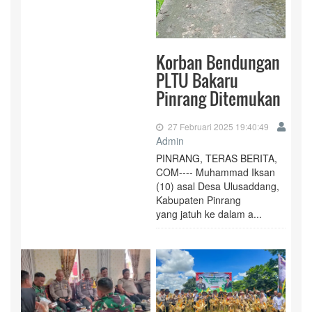
Korban Bendungan
PLTU Bakaru
Pinrang Ditemukan
27 Februari 2025 19:40:49
Admin
PINRANG, TERAS BERITA,
COM---- Muhammad Iksan
(10) asal Desa Ulusaddang,
Kabupaten Pinrang
yang jatuh ke dalam a...