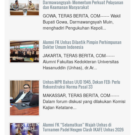
Darmawangsyah: Momentum Perkuat Pelayanan
dan Keamanan Masyarakat
GOWA, TERAS BERITA, COM------ Wakil
Bupati Gowa, Darmawangsyah Muin,
menghadiri Pengukuhan Kepoli...
Alumni FK Unhas Dilantik Pimpin Perhimpunan
Dokter Umum Indonesia
JAKARTA, TERAS BERITA, COM------
Alumni Fakultas Kedokteran Universitas
Hasanuddin (Unhas), dr.Ar...
Unhas-MPR Bahas UUD 1945, Dekan FEB: Perlu
Rekonstruksi Norma Pasal 33
MAKASSAR, TERAS BERITA, COM------
Dalam forum diskusi yang dilakukan Komisi
Kajian Ketatane...
Alumni FK “Selamatkan” Wajah Unhas di
Turnamen Padel Nexgen Clash IKAFE Unhas 2026