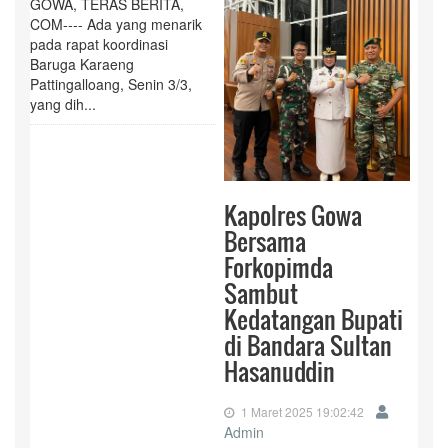
GOWA, TERAS BERITA,
COM---- Ada yang menarik
pada rapat koordinasi
Baruga Karaeng
Pattingalloang, Senin 3/3,
yang dih...
Kapolres Gowa
Bersama
Forkopimda
Sambut
Kedatangan Bupati
di Bandara Sultan
Hasanuddin
1 Maret 2025 19:02:42
Admin