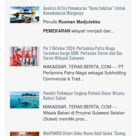
Analisis Kritis Pemekaran “Bone Selatan” Untuk
Kemakmuran Warganya
Penulis
Rusman Madjulekka
PEMEKARAN
wilayah menjadi dae...
Per 1 Oktober 2024, Pertamina Patra Niaga
Turunkan harga BBM Pertamax Series dan Dex
Series Wilayah Sulawesi
MAKASSAR, TERAS BERITA, COM---- PT
Pertamina Patra Niaga sebagai Subholding
Commercial & Trad...
Peneliti Poltekpar Ungkap Potensi Besar Wisata
Bahari Sulsel
MAKASSAR, TERAS BERITA, COM----
Wisata Bahari di Provinsi Sulawesi Selatan
(Sulsel) memiliki pros...
MenPANRB Diberi Gelar Nama Adat Gowa "Daeng