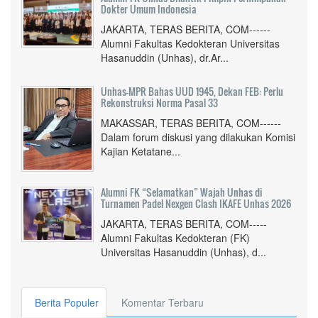
Dokter Umum Indonesia
JAKARTA, TERAS BERITA, COM------
Alumni Fakultas Kedokteran Universitas
Hasanuddin (Unhas), dr.Ar...
Unhas-MPR Bahas UUD 1945, Dekan FEB: Perlu
Rekonstruksi Norma Pasal 33
MAKASSAR, TERAS BERITA, COM------
Dalam forum diskusi yang dilakukan Komisi
Kajian Ketatane...
Alumni FK “Selamatkan” Wajah Unhas di
Turnamen Padel Nexgen Clash IKAFE Unhas 2026
JAKARTA, TERAS BERITA, COM-----
Alumni Fakultas Kedokteran (FK)
Universitas Hasanuddin (Unhas), d...
Berita Populer
Komentar Terbaru