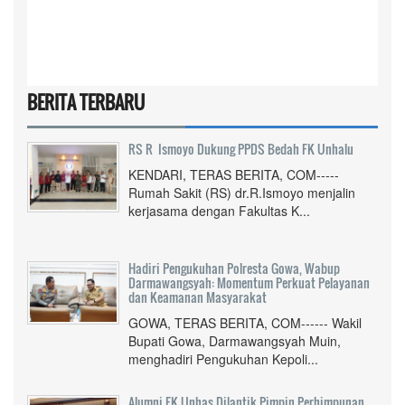
BERITA TERBARU
RS R Ismoyo Dukung PPDS Bedah FK Unhalu
KENDARI, TERAS BERITA, COM-----
Rumah Sakit (RS) dr.R.Ismoyo menjalin
kerjasama dengan Fakultas K...
Hadiri Pengukuhan Polresta Gowa, Wabup
Darmawangsyah: Momentum Perkuat Pelayanan
dan Keamanan Masyarakat
GOWA, TERAS BERITA, COM------ Wakil
Bupati Gowa, Darmawangsyah Muin,
menghadiri Pengukuhan Kepoli...
Alumni FK Unhas Dilantik Pimpin Perhimpunan