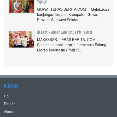
Tojeng"
GOWA, TERAS BERITA,COM--- Melakukan
kunjungan kerja di Kabupaten Gowa,
Provinsi Sulawesi Selatan...
JK Lantik Adnan Jadi Ketua PMI Sulsel
MAKASSAR, TERAS BERITA, COM-----
Setelah kembali terpilih memimpin Palang
Merah Indonesia (PMI) P...
KONTAK
Hp :
Email :
Alamat :