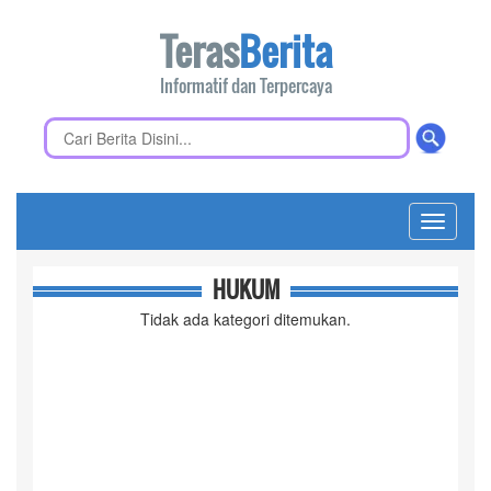
Teras
Berita
Informatif dan Terpercaya
Toggle
navigati
HUKUM
Tidak ada kategori ditemukan.