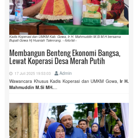
Kadis Koperasi dan UMKM Kab. Gowa, Ir H. Mahmuddin M.Si M.H bersama
Bupati Gowa Hj Husniah Talenrang. --foto/ist--
Membangun Benteng Ekonomi Bangsa,
Lewat Koperasi Desa Merah Putih
Admin
17 Juli 2025 19:53:03
Wawancara Khusus Kadis Koperasi dan UMKM Gowa,
Ir H.
Mahmuddin M.Si MH.
...