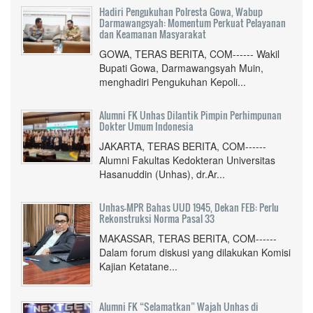
Hadiri Pengukuhan Polresta Gowa, Wabup
Darmawangsyah: Momentum Perkuat Pelayanan
dan Keamanan Masyarakat
GOWA, TERAS BERITA, COM------ Wakil
Bupati Gowa, Darmawangsyah Muin,
menghadiri Pengukuhan Kepoli...
Alumni FK Unhas Dilantik Pimpin Perhimpunan
Dokter Umum Indonesia
JAKARTA, TERAS BERITA, COM------
Alumni Fakultas Kedokteran Universitas
Hasanuddin (Unhas), dr.Ar...
Unhas-MPR Bahas UUD 1945, Dekan FEB: Perlu
Rekonstruksi Norma Pasal 33
MAKASSAR, TERAS BERITA, COM------
Dalam forum diskusi yang dilakukan Komisi
Kajian Ketatane...
Alumni FK “Selamatkan” Wajah Unhas di