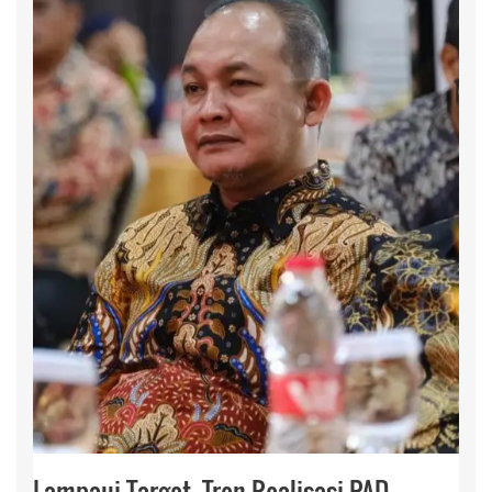
Lampaui Target, Tren Realisasi PAD