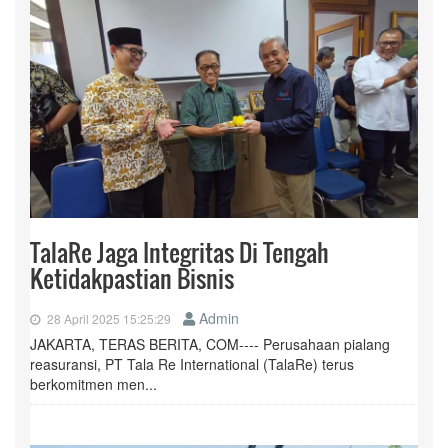
TalaRe Jaga Integritas Di Tengah
Ketidakpastian Bisnis
Admin
28 April 2025 15:25:29
JAKARTA, TERAS BERITA, COM---- Perusahaan pialang
reasuransi, PT Tala Re International (TalaRe) terus
berkomitmen men...