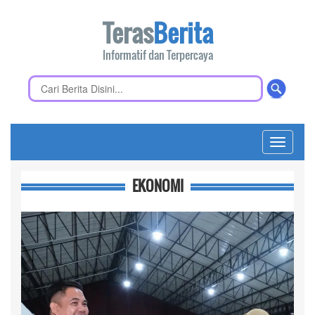
Teras
Berita
Informatif dan Terpercaya
Toggle
navigati
EKONOMI