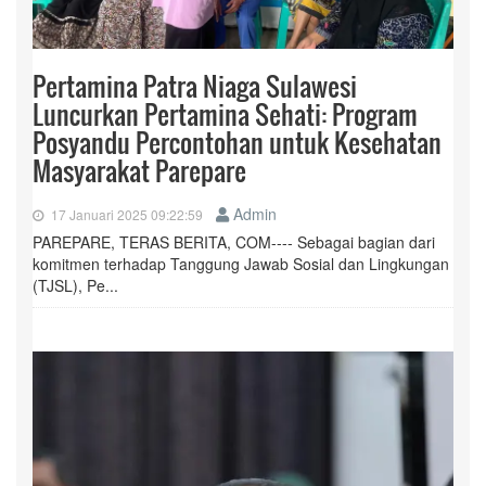
Pertamina Patra Niaga Sulawesi
Luncurkan Pertamina Sehati: Program
Posyandu Percontohan untuk Kesehatan
Masyarakat Parepare
Admin
17 Januari 2025 09:22:59
PAREPARE, TERAS BERITA, COM---- Sebagai bagian dari
komitmen terhadap Tanggung Jawab Sosial dan Lingkungan
(TJSL), Pe...