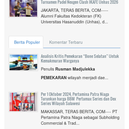
Turnamen Padel Nexgen Clash IKAFE Unhas 2026
JAKARTA, TERAS BERITA, COM-----
Alumni Fakultas Kedokteran (FK)
Universitas Hasanuddin (Unhas), d...
Berita Populer
Komentar Terbaru
Analisis Kritis Pemekaran “Bone Selatan” Untuk
Kemakmuran Warganya
Penulis
Rusman Madjulekka
PEMEKARAN
wilayah menjadi dae...
Per 1 Oktober 2024, Pertamina Patra Niaga
Turunkan harga BBM Pertamax Series dan Dex
Series Wilayah Sulawesi
MAKASSAR, TERAS BERITA, COM---- PT
Pertamina Patra Niaga sebagai Subholding
Commercial & Trad...