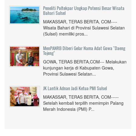
Peneliti Poltekpar Ungkap Potensi Besar Wisata
Bahari Sulsel
MAKASSAR, TERAS BERITA, COM----
Wisata Bahari di Provinsi Sulawesi Selatan
(Sulsel) memiliki pros...
MenPANRB Diberi Gelar Nama Adat Gowa "Daeng
Tojeng"
GOWA, TERAS BERITA,COM--- Melakukan
kunjungan kerja di Kabupaten Gowa,
Provinsi Sulawesi Selatan...
JK Lantik Adnan Jadi Ketua PMI Sulsel
MAKASSAR, TERAS BERITA, COM-----
Setelah kembali terpilih memimpin Palang
Merah Indonesia (PMI) P...