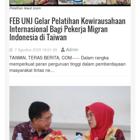
Pelatihan lewat zoom
FEB UNJ Gelar Pelatihan Kewirausahaan
Internasional Bagi Pekerja Migran
Indonesia di Taiwan
Admin
7 Agustus 2025 18:01:39
TAIWAN, TERAS BERITA, COM----- Dalam rangka
memperkuat peran perguruan tinggi dalam pemberdayaan
masyarakat lintas ne...