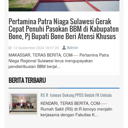
Pertamina Patra Niaga Sulawesi Gerak
Cepat Penuhi Pasokan BBM di Kabupaten
Bone, Pj Bupati Bone Beri Atensi Khusus
Admin
12 September 2024 18:07:20
MAKASSAR, TERAS BERITA, COM---- Pertamina Patra
Niaga Regional Sulawesi terus mengupayakan
pendistribusian BBM berjal...
BERITA TERBARU
RS R Ismoyo Dukung PPDS Bedah FK Unhalu
KENDARI, TERAS BERITA, COM-----
Rumah Sakit (RS) dr.R.Ismoyo menjalin
kerjasama dengan Fakultas K...