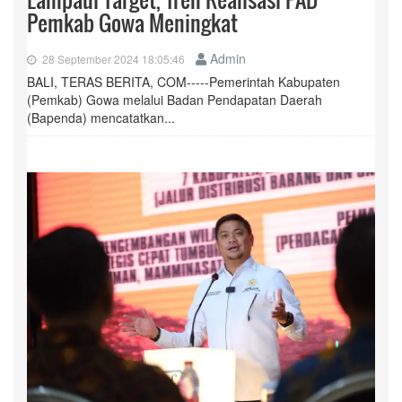
Pemkab Gowa Meningkat
Admin
28 September 2024 18:05:46
BALI, TERAS BERITA, COM-----Pemerintah Kabupaten
(Pemkab) Gowa melalui Badan Pendapatan Daerah
(Bapenda) mencatatkan...