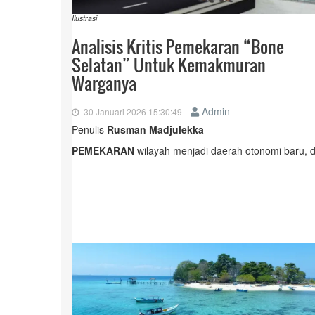
Ilustrasi
Analisis Kritis Pemekaran “Bone
Selatan” Untuk Kemakmuran
Warganya
Admin
30 Januari 2026 15:30:49
Penulis
Rusman Madjulekka
PEMEKARAN
wilayah menjadi daerah otonomi baru, d