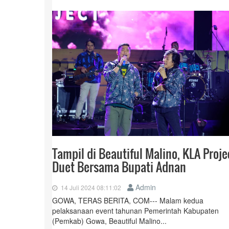
Tampil di Beautiful Malino, KLA Proje
Duet Bersama Bupati Adnan
Admin
14 Juli 2024 08:11:02
GOWA, TERAS BERITA, COM--- Malam kedua
pelaksanaan event tahunan Pemerintah Kabupaten
(Pemkab) Gowa, Beautiful Malino...