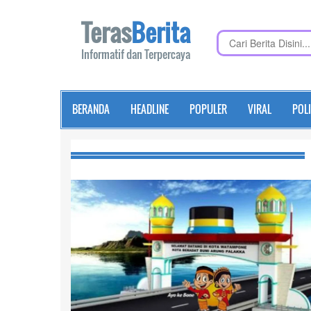
Teras
Berita
Informatif dan Terpercaya
BERANDA
HEADLINE
POPULER
VIRAL
POLI