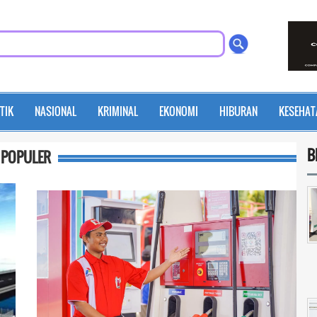
TIK
NASIONAL
KRIMINAL
EKONOMI
HIBURAN
KESEHAT
B
POPULER