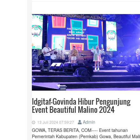
Idgitaf-Govinda Hibur Pengunjung
Event Beautiful Malino 2024
Admin
13 Juli 2024 07:59:27
GOWA, TERAS BERITA, COM---- Event tahunan
Pemerintah Kabupaten (Pemkab) Gowa, Beautiful Mal