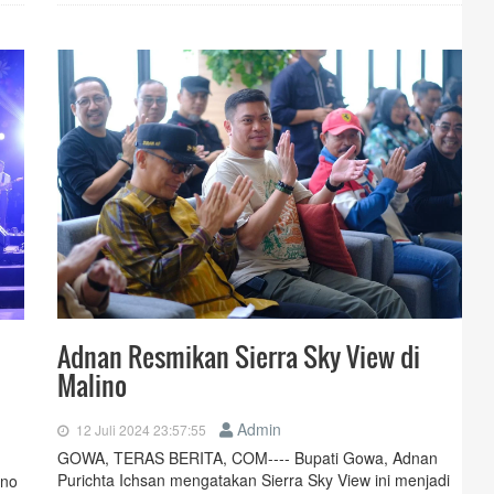
Adnan Resmikan Sierra Sky View di
Malino
Admin
12 Juli 2024 23:57:55
GOWA, TERAS BERITA, COM---- Bupati Gowa, Adnan
Purichta Ichsan mengatakan Sierra Sky View ini menjadi
ino