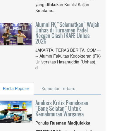
yang dilakukan Komisi Kajian
Ketatane...
Alumni FK “Selamatkan” Wajah
Unhas di Turnamen Padel
Nexgen Clash IKAFE Unhas
2026
JAKARTA, TERAS BERITA, COM---
-- Alumni Fakultas Kedokteran (FK)
Universitas Hasanuddin (Unhas),
d...
Berita Populer
Komentar Terbaru
Analisis Kritis Pemekaran
“Bone Selatan” Untuk
Kemakmuran Warganya
Penulis
Rusman Madjulekka