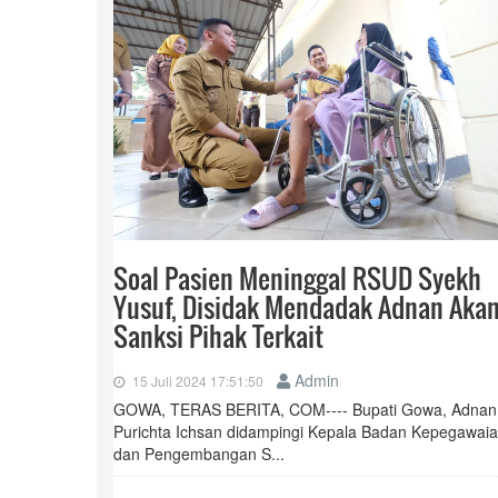
Soal Pasien Meninggal RSUD Syekh
Yusuf, Disidak Mendadak Adnan Aka
Sanksi Pihak Terkait
Admin
15 Juli 2024 17:51:50
GOWA, TERAS BERITA, COM---- Bupati Gowa, Adnan
Purichta Ichsan didampingi Kepala Badan Kepegawai
dan Pengembangan S...