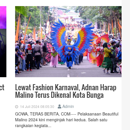
ct
Lewat Fashion Karnaval, Adnan Harap
Malino Terus Dikenal Kota Bunga
Admin
14 Juli 2024 08:05:30
GOWA, TERAS BERITA, COM---- Pelaksanaan Beautiful
Malino 2024 kini menginjak hari kedua. Salah satu
rangkaian kegiata...