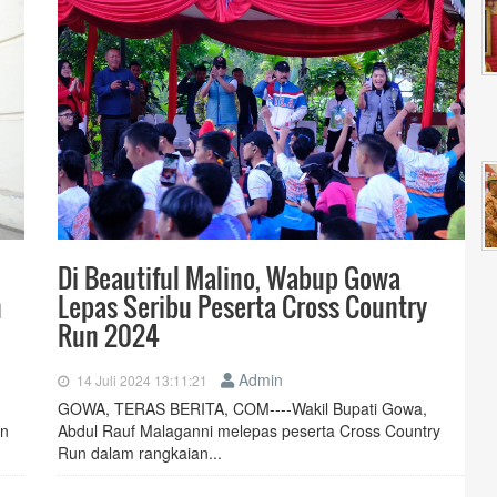
Di Beautiful Malino, Wabup Gowa
n
Lepas Seribu Peserta Cross Country
Run 2024
Admin
14 Juli 2024 13:11:21
GOWA, TERAS BERITA, COM----Wakil Bupati Gowa,
an
Abdul Rauf Malaganni melepas peserta Cross Country
Run dalam rangkaian...