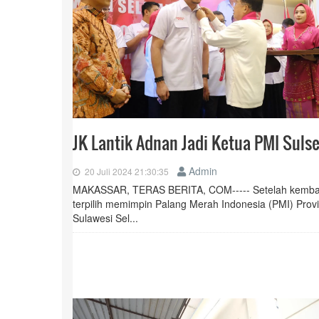
JK Lantik Adnan Jadi Ketua PMI Sulse
Admin
20 Juli 2024 21:30:35
MAKASSAR, TERAS BERITA, COM----- Setelah kemba
terpilih memimpin Palang Merah Indonesia (PMI) Provi
Sulawesi Sel...