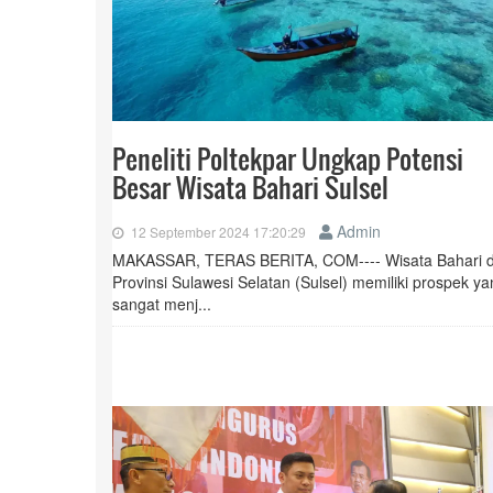
Peneliti Poltekpar Ungkap Potensi
Besar Wisata Bahari Sulsel
Admin
12 September 2024 17:20:29
MAKASSAR, TERAS BERITA, COM---- Wisata Bahari d
Provinsi Sulawesi Selatan (Sulsel) memiliki prospek y
sangat menj...