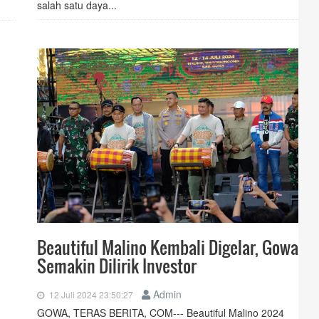
salah satu daya...
Beautiful Malino Kembali Digelar, Gowa
Semakin Dilirik Investor
Admin
12 Juli 2024 23:50:27
GOWA, TERAS BERITA, COM--- Beautiful Malino 2024