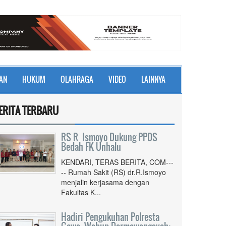
AN
HUKUM
OLAHRAGA
VIDEO
LAINNYA
ERITA TERBARU
RS R Ismoyo Dukung PPDS
Bedah FK Unhalu
KENDARI, TERAS BERITA, COM---
-- Rumah Sakit (RS) dr.R.Ismoyo
menjalin kerjasama dengan
Fakultas K...
Hadiri Pengukuhan Polresta