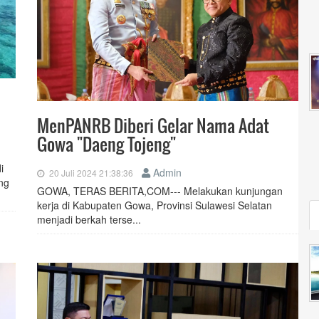
MenPANRB Diberi Gelar Nama Adat
Gowa "Daeng Tojeng"
i
Admin
20 Juli 2024 21:38:36
ang
GOWA, TERAS BERITA,COM--- Melakukan kunjungan
kerja di Kabupaten Gowa, Provinsi Sulawesi Selatan
menjadi berkah terse...