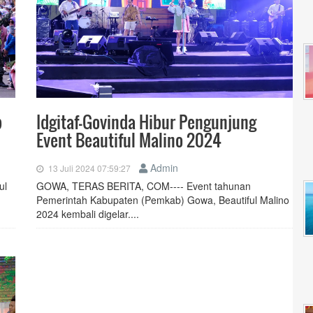
p
Idgitaf-Govinda Hibur Pengunjung
Event Beautiful Malino 2024
Admin
13 Juli 2024 07:59:27
ul
GOWA, TERAS BERITA, COM---- Event tahunan
Pemerintah Kabupaten (Pemkab) Gowa, Beautiful Malino
2024 kembali digelar....