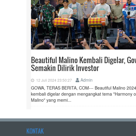
Beautiful Malino Kembali Digelar, G
Semakin Dilirik Investor
Admin
12 Juli 2024 23:50:27
GOWA, TERAS BERITA, COM--- Beautiful Malino 202
kembali digelar dengan mengangkat tema "Harmony o
Malino" yang memi...
KONTAK