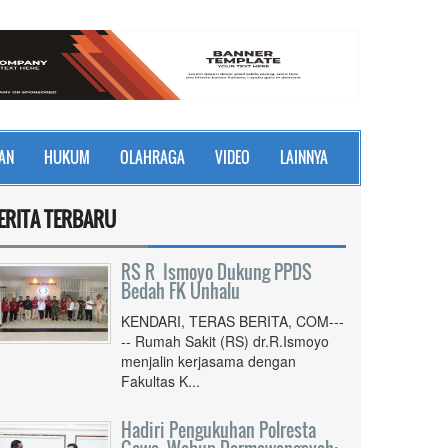
AN
HUKUM
OLAHRAGA
VIDEO
LAINNYA
ERITA TERBARU
RS R Ismoyo Dukung PPDS
Bedah FK Unhalu
KENDARI, TERAS BERITA, COM---
-- Rumah Sakit (RS) dr.R.Ismoyo
menjalin kerjasama dengan
Fakultas K...
Hadiri Pengukuhan Polresta