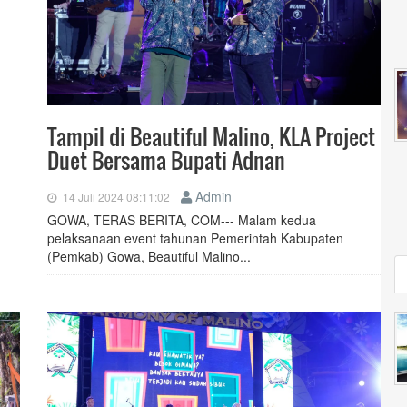
Tampil di Beautiful Malino, KLA Project
Duet Bersama Bupati Adnan
Admin
14 Juli 2024 08:11:02
GOWA, TERAS BERITA, COM--- Malam kedua
pelaksanaan event tahunan Pemerintah Kabupaten
(Pemkab) Gowa, Beautiful Malino...