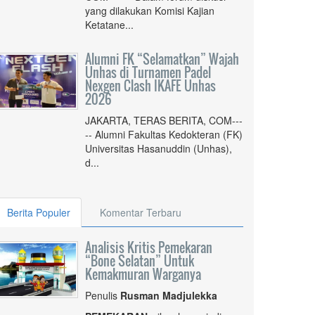
yang dilakukan Komisi Kajian
Ketatane...
Alumni FK “Selamatkan” Wajah
Unhas di Turnamen Padel
Nexgen Clash IKAFE Unhas
2026
JAKARTA, TERAS BERITA, COM---
-- Alumni Fakultas Kedokteran (FK)
Universitas Hasanuddin (Unhas),
d...
Berita Populer
Komentar Terbaru
Analisis Kritis Pemekaran
“Bone Selatan” Untuk
Kemakmuran Warganya
Penulis
Rusman Madjulekka