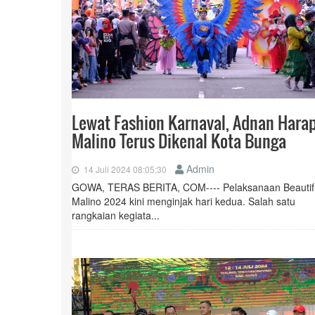
Lewat Fashion Karnaval, Adnan Hara
Malino Terus Dikenal Kota Bunga
Admin
14 Juli 2024 08:05:30
GOWA, TERAS BERITA, COM---- Pelaksanaan Beautif
Malino 2024 kini menginjak hari kedua. Salah satu
rangkaian kegiata...