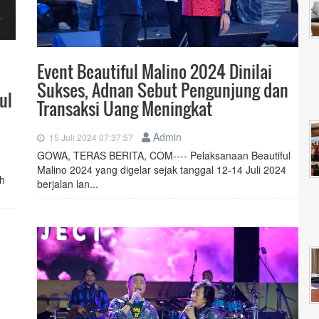
Event Beautiful Malino 2024 Dinilai
Sukses, Adnan Sebut Pengunjung dan
ul
Transaksi Uang Meningkat
Admin
15 Juli 2024 07:37:57
GOWA, TERAS BERITA, COM---- Pelaksanaan Beautiful
Malino 2024 yang digelar sejak tanggal 12-14 Juli 2024
ah
berjalan lan...