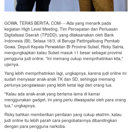
GOWA, TERAS BERITA, COM----Ada yang menarik pada
kegiatan High Level Meeting, Tim Percepatan dan Perluasan
Digitalisasi Daerah (TP2DD), yang dilaksanakan oleh Bank
Indonesia (BI), Selasa 18/3, di Baruga Pattingalloang Pemkab
Gowa. Deputi Kepala Perwakilan BI Provinsi Sulsel, Ricky Satria,
mengungkapkan kalau Sulsel masuk 11 besar sebagai provinsi
pengguna judi online. "Ini memang cukup memprihatinkan kita,"
ujarnya.
Yang lebih memprihatinkan lagi, ungkapnya, karena judi online ini
sudah menyasar anak-anak TK dan SD, sehingga memang
perlunya pengawasan yang lebih ketat lagi dari orang tua.
"Kalau ada anak-anak yang berlama-lama di kamar
menggunakan gadget, ini yang.perlu diwaspadai oleh para orang
tua," ungkapnya.
Ricky bahkan memberikan penilaian yang cukup ekstrim, kalau
judi online itu lebih parah cara pengobatannya dibandingkan
dengan para pengguna narkoba.