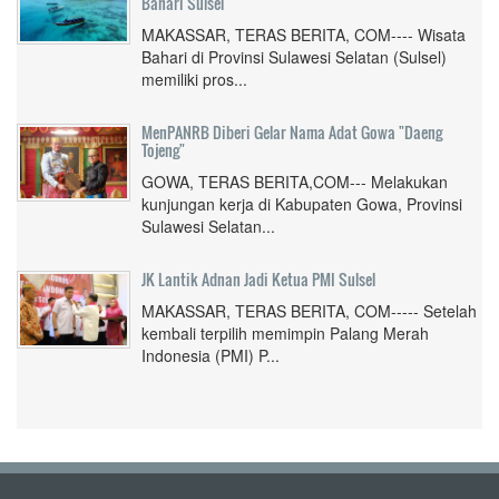
Bahari Sulsel
MAKASSAR, TERAS BERITA, COM---- Wisata
Bahari di Provinsi Sulawesi Selatan (Sulsel)
memiliki pros...
MenPANRB Diberi Gelar Nama Adat Gowa "Daeng
Tojeng"
GOWA, TERAS BERITA,COM--- Melakukan
kunjungan kerja di Kabupaten Gowa, Provinsi
Sulawesi Selatan...
JK Lantik Adnan Jadi Ketua PMI Sulsel
MAKASSAR, TERAS BERITA, COM----- Setelah
kembali terpilih memimpin Palang Merah
Indonesia (PMI) P...