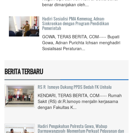
benar dimanjakan oleh...
Hadiri Sosialisi PMA Kemenag, Adnan:
Sinkronkan dengan Program Pendidikan
Pemerintah
GOWA, TERAS BERITA, COM----- Bupati
Gowa, Adnan Purichta Ichsan menghadiri
Sosialisasi Peraturan...
BERITA TERBARU
RS R Ismoyo Dukung PPDS Bedah FK Unhalu
KENDARI, TERAS BERITA, COM----- Rumah
Sakit (RS) dr.R.Ismoyo menjalin kerjasama
dengan Fakultas K...
Hadiri Pengukuhan Polresta Gowa, Wabup
Darmawangsyah: Momentum Perkuat Pelayanan dan