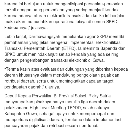
karena ini bertujuan untuk mengantisipasi persoalan-persoalan
terkait dengan uang persediaan yang sering menjadi kendala
karena adanya aturan elektronik transaksi dan ketika ini berjalan
maka akan memudahkan operasional biaya di semua SKPD
kedepannya,” jelasnya.
Lebih lanjut, Darmawangsyah menekankan agar SKPD memiliki
pemahaman yang jelas mengenai implementasi Elektronifikasi
Transaksi Pemerintah Daerah (ETPD). Ia meminta Bapenda dan
BPKD untuk menindaklanjuti setiap kendala yang ada seiring
dengan pengembangan transaksi elektronik di Gowa.
“Terima kasih atas evaluasi dan dukungan yang diberikan kepada
daerah khususnya dalam mendukung pengelolaan pajak dan
retribusi daerah, serta untuk meningkatkan capaian target
pendapatan daerah,” ujarnya.
Deputi Kepala Perwakilan BI Provinsi Sulsel, Ricky Satria
menyampaikan pihaknya hanya memilih tiga daerah dalam
pelaksanaan High Level Meeting TP2DD, salah satunya
Kabupaten Gowa, sebagai upaya untuk mempercepat dan
memperluas digitalisasi daerah, terutama dalam implementasi
pembayaran pajak dan retribusi secara non-tunai.