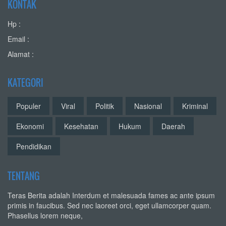
KONTAK
Hp :
Email :
Alamat :
KATEGORI
Populer
Viral
Politik
Nasional
Kriminal
Ekonomi
Kesehatan
Hukum
Daerah
Pendidikan
TENTANG
Teras Berita adalah Interdum et malesuada fames ac ante ipsum
primis in faucibus. Sed nec laoreet orci, eget ullamcorper quam.
Phasellus lorem neque,