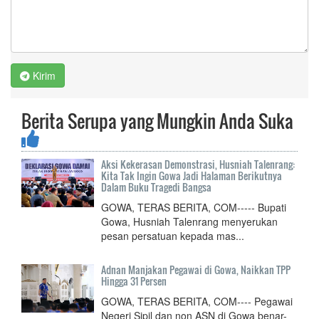
Kirim
Berita Serupa yang Mungkin Anda Suka
Aksi Kekerasan Demonstrasi, Husniah Talenrang:
Kita Tak Ingin Gowa Jadi Halaman Berikutnya
Dalam Buku Tragedi Bangsa
GOWA, TERAS BERITA, COM----- Bupati
Gowa, Husniah Talenrang menyerukan
pesan persatuan kepada mas...
Adnan Manjakan Pegawai di Gowa, Naikkan TPP
Hingga 31 Persen
GOWA, TERAS BERITA, COM---- Pegawai
Negeri Sipil dan non ASN di Gowa benar-