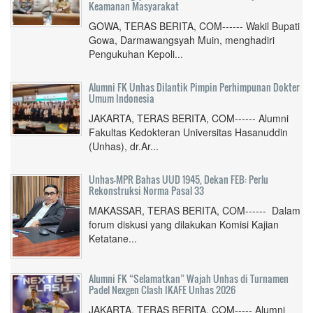
Keamanan Masyarakat
GOWA, TERAS BERITA, COM------ Wakil Bupati
Gowa, Darmawangsyah Muin, menghadiri
Pengukuhan Kepoli...
Alumni FK Unhas Dilantik Pimpin Perhimpunan Dokter
Umum Indonesia
JAKARTA, TERAS BERITA, COM------ Alumni
Fakultas Kedokteran Universitas Hasanuddin
(Unhas), dr.Ar...
Unhas-MPR Bahas UUD 1945, Dekan FEB: Perlu
Rekonstruksi Norma Pasal 33
MAKASSAR, TERAS BERITA, COM------ Dalam
forum diskusi yang dilakukan Komisi Kajian
Ketatane...
Alumni FK “Selamatkan” Wajah Unhas di Turnamen
Padel Nexgen Clash IKAFE Unhas 2026
JAKARTA, TERAS BERITA, COM----- Alumni