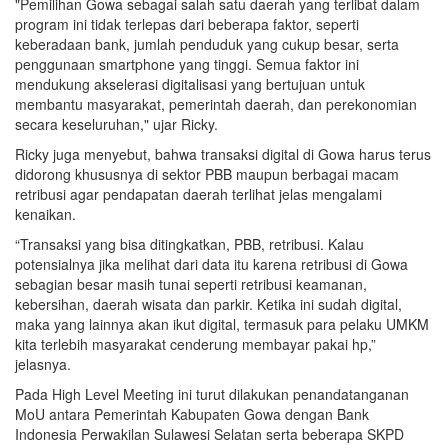
"Pemilihan Gowa sebagai salah satu daerah yang terlibat dalam
program ini tidak terlepas dari beberapa faktor, seperti
keberadaan bank, jumlah penduduk yang cukup besar, serta
penggunaan smartphone yang tinggi. Semua faktor ini
mendukung akselerasi digitalisasi yang bertujuan untuk
membantu masyarakat, pemerintah daerah, dan perekonomian
secara keseluruhan," ujar Ricky.
Ricky juga menyebut, bahwa transaksi digital di Gowa harus terus
didorong khususnya di sektor PBB maupun berbagai macam
retribusi agar pendapatan daerah terlihat jelas mengalami
kenaikan.
“Transaksi yang bisa ditingkatkan, PBB, retribusi. Kalau
potensialnya jika melihat dari data itu karena retribusi di Gowa
sebagian besar masih tunai seperti retribusi keamanan,
kebersihan, daerah wisata dan parkir. Ketika ini sudah digital,
maka yang lainnya akan ikut digital, termasuk para pelaku UMKM
kita terlebih masyarakat cenderung membayar pakai hp,”
jelasnya.
Pada High Level Meeting ini turut dilakukan penandatanganan
MoU antara Pemerintah Kabupaten Gowa dengan Bank
Indonesia Perwakilan Sulawesi Selatan serta beberapa SKPD