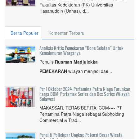
Fakultas Kedokteran (FK) Universitas
Hasanuddin (Unhas), d...
Berita Populer
Komentar Terbaru
Analisis Kritis Pemekaran “Bone Selatan” Untuk
Kemakmuran Warganya
Penulis
Rusman Madjulekka
PEMEKARAN
wilayah menjadi dae...
Per 1 Oktober 2024, Pertamina Patra Niaga Turunkan
harga BBM Pertamax Series dan Dex Series Wilayah
Sulawesi
MAKASSAR, TERAS BERITA, COM---- PT
Pertamina Patra Niaga sebagai Subholding
Commercial & Trad...
Peneliti Poltekpar Ungkap Potensi Besar Wisata