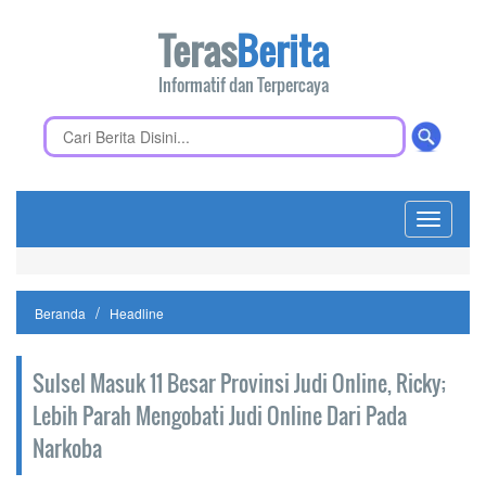
Teras
Berita
Informatif dan Terpercaya
Toggle
navigati
Beranda
Headline
Sulsel Masuk 11 Besar Provinsi Judi Online, Ricky;
Lebih Parah Mengobati Judi Online Dari Pada
Narkoba