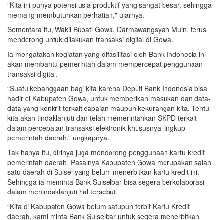
"Kita ini punya potensi usia produktif yang sangat besar, sehingga
memang membutuhkan perhatian," ujarnya.
Sementara itu, Wakil Bupati Gowa, Darmawangsyah Muin, terus
mendorong untuk dilakukan transaksi digital di Gowa.
Ia mengatakan kegiatan yang difasilitasi oleh Bank Indonesia ini
akan membantu pemerintah dalam mempercepat penggunaan
transaksi digital.
“Suatu kebanggaan bagi kita karena Deputi Bank Indonesia bisa
hadir di Kabupaten Gowa, untuk memberikan masukan dan data-
data yang konkrit terkait capaian maupun kekurangan kita. Tentu
kita akan tindaklanjuti dan telah memerintahkan SKPD terkait
dalam percepatan transaksi elektronik khususnya lingkup
pemerintah daerah,” ungkapnya.
Tak hanya itu, dirinya juga mendorong penggunaan kartu kredit
pemerintah daerah. Pasalnya Kabupaten Gowa merupakan salah
satu daerah di Sulsel yang belum menerbitkan kartu kredit ini.
Sehingga ia meminta Bank Sulselbar bisa segera berkolaborasi
dalam menindaklanjuti hal tersebut.
“Kita di Kabupaten Gowa belum satupun terbit Kartu Kredit
daerah, kami minta Bank Sulselbar untuk segera menerbitkan