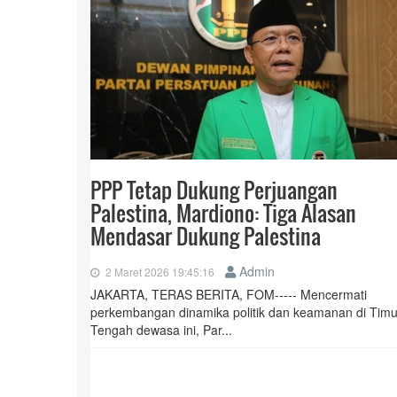
PPP Tetap Dukung Perjuangan
Palestina, Mardiono: Tiga Alasan
Mendasar Dukung Palestina
Admin
2 Maret 2026 19:45:16
JAKARTA, TERAS BERITA, FOM----- Mencermati
perkembangan dinamika politik dan keamanan di Timu
Tengah dewasa ini, Par...