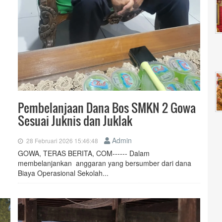
Pembelanjaan Dana Bos SMKN 2 Gowa
Sesuai Juknis dan Juklak
Admin
28 Februari 2026 15:46:48
GOWA, TERAS BERITA, COM------ Dalam
membelanjankan anggaran yang bersumber dari dana
Biaya Operasional Sekolah...