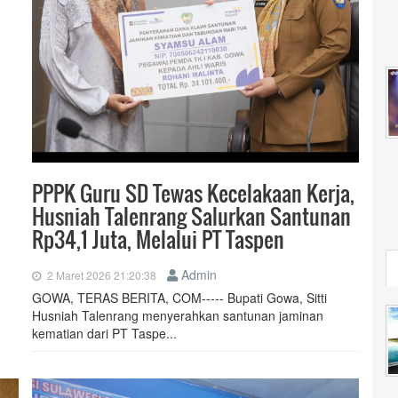
PPPK Guru SD Tewas Kecelakaan Kerja,
Husniah Talenrang Salurkan Santunan
Rp34,1 Juta, Melalui PT Taspen
Admin
2 Maret 2026 21:20:38
GOWA, TERAS BERITA, COM----- Bupati Gowa, Sitti
Husniah Talenrang menyerahkan santunan jaminan
kematian dari PT Taspe...