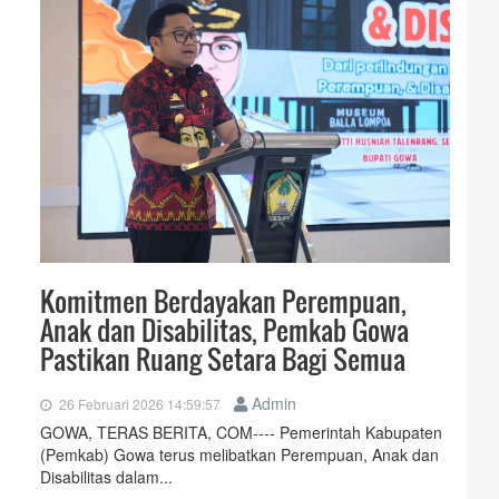
Komitmen Berdayakan Perempuan,
Anak dan Disabilitas, Pemkab Gowa
Pastikan Ruang Setara Bagi Semua
Admin
26 Februari 2026 14:59:57
GOWA, TERAS BERITA, COM---- Pemerintah Kabupaten
(Pemkab) Gowa terus melibatkan Perempuan, Anak dan
Disabilitas dalam...