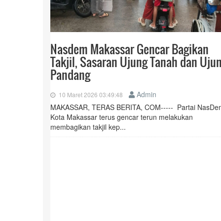
Nasdem Makassar Gencar Bagikan
Takjil, Sasaran Ujung Tanah dan Uju
Pandang
Admin
10 Maret 2026 03:49:48
MAKASSAR, TERAS BERITA, COM----- Partai NasDe
Kota Makassar terus gencar terun melakukan
membagikan takjil kep...