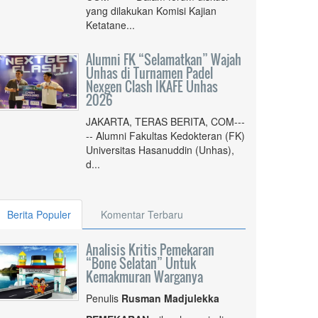
yang dilakukan Komisi Kajian
Ketatane...
Alumni FK “Selamatkan” Wajah
Unhas di Turnamen Padel
Nexgen Clash IKAFE Unhas
2026
JAKARTA, TERAS BERITA, COM---
-- Alumni Fakultas Kedokteran (FK)
Universitas Hasanuddin (Unhas),
d...
Berita Populer
Komentar Terbaru
Analisis Kritis Pemekaran
“Bone Selatan” Untuk
Kemakmuran Warganya
Penulis
Rusman Madjulekka