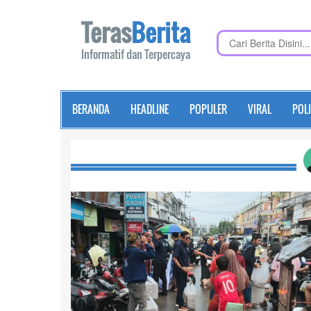
Teras
Berita
Informatif dan Terpercaya
BERANDA
HEADLINE
POPULER
VIRAL
POLI