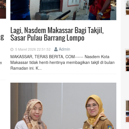
Lagi, Nasdem Makassar Bagi Takjil,
ng
Sasar Pulau Barrang Lompo
Admin
5 Maret 2026 22:51:52
MAKASSAR, TERAS BERITA, COM------ Nasdem Kota
Makassar tidak henti-hentinya membagikan takjil di bulan
m
Ramadan ini. K...