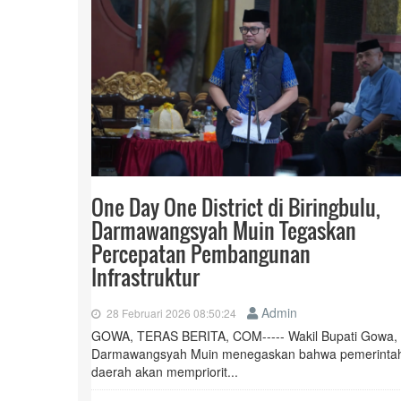
One Day One District di Biringbulu,
Darmawangsyah Muin Tegaskan
Percepatan Pembangunan
Infrastruktur
Admin
28 Februari 2026 08:50:24
GOWA, TERAS BERITA, COM----- Wakil Bupati Gowa,
Darmawangsyah Muin menegaskan bahwa pemerinta
daerah akan mempriorit...