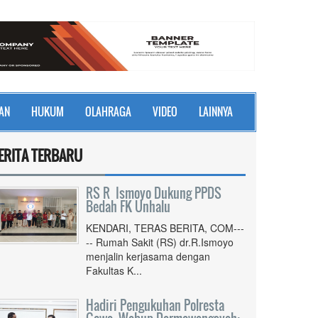
AN
HUKUM
OLAHRAGA
VIDEO
LAINNYA
ERITA TERBARU
RS R Ismoyo Dukung PPDS
Bedah FK Unhalu
KENDARI, TERAS BERITA, COM---
-- Rumah Sakit (RS) dr.R.Ismoyo
menjalin kerjasama dengan
Fakultas K...
Hadiri Pengukuhan Polresta