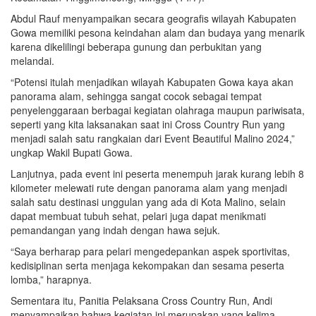
Abdul Rauf menyampaikan secara geografis wilayah Kabupaten
Gowa memiliki pesona keindahan alam dan budaya yang menarik
karena dikelilingi beberapa gunung dan perbukitan yang
melandai.
“Potensi itulah menjadikan wilayah Kabupaten Gowa kaya akan
panorama alam, sehingga sangat cocok sebagai tempat
penyelenggaraan berbagai kegiatan olahraga maupun pariwisata,
seperti yang kita laksanakan saat ini Cross Country Run yang
menjadi salah satu rangkaian dari Event Beautiful Malino 2024,”
ungkap Wakil Bupati Gowa.
Lanjutnya, pada event ini peserta menempuh jarak kurang lebih 8
kilometer melewati rute dengan panorama alam yang menjadi
salah satu destinasi unggulan yang ada di Kota Malino, selain
dapat membuat tubuh sehat, pelari juga dapat menikmati
pemandangan yang indah dengan hawa sejuk.
“Saya berharap para pelari mengedepankan aspek sportivitas,
kedisiplinan serta menjaga kekompakan dan sesama peserta
lomba,” harapnya.
Sementara itu, Panitia Pelaksana Cross Country Run, Andi
menyampaikan bahwa kegiatan ini merupakan yang kelima