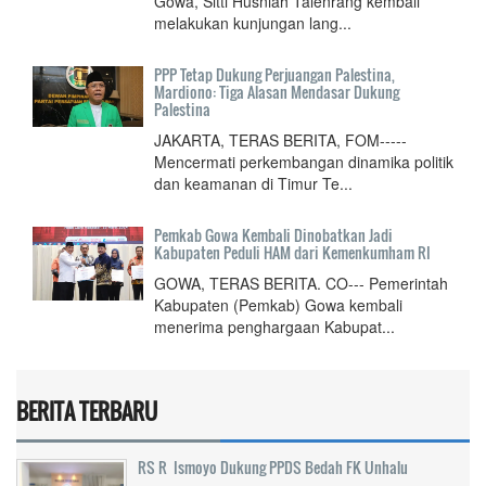
Gowa, Sitti Husniah Talenrang kembali
melakukan kunjungan lang...
PPP Tetap Dukung Perjuangan Palestina,
Mardiono: Tiga Alasan Mendasar Dukung
Palestina
JAKARTA, TERAS BERITA, FOM-----
Mencermati perkembangan dinamika politik
dan keamanan di Timur Te...
Pemkab Gowa Kembali Dinobatkan Jadi
Kabupaten Peduli HAM dari Kemenkumham RI
GOWA, TERAS BERITA. CO--- Pemerintah
Kabupaten (Pemkab) Gowa kembali
menerima penghargaan Kabupat...
BERITA TERBARU
RS R Ismoyo Dukung PPDS Bedah FK Unhalu