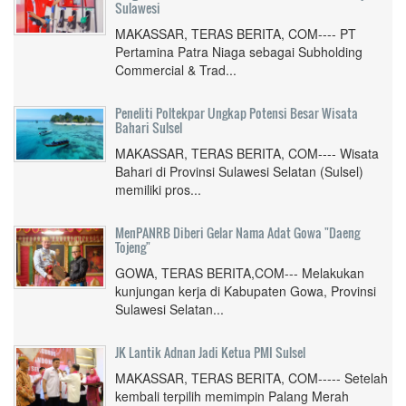
Sulawesi
MAKASSAR, TERAS BERITA, COM---- PT
Pertamina Patra Niaga sebagai Subholding
Commercial & Trad...
Peneliti Poltekpar Ungkap Potensi Besar Wisata
Bahari Sulsel
MAKASSAR, TERAS BERITA, COM---- Wisata
Bahari di Provinsi Sulawesi Selatan (Sulsel)
memiliki pros...
MenPANRB Diberi Gelar Nama Adat Gowa "Daeng
Tojeng"
GOWA, TERAS BERITA,COM--- Melakukan
kunjungan kerja di Kabupaten Gowa, Provinsi
Sulawesi Selatan...
JK Lantik Adnan Jadi Ketua PMI Sulsel
MAKASSAR, TERAS BERITA, COM----- Setelah
kembali terpilih memimpin Palang Merah