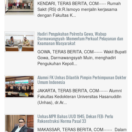
KENDARI, TERAS BERITA, COM----- Rumah
Sakit (RS) dr.R.Ismoyo menjalin kerjasama
dengan Fakultas K...
Hadiri Pengukuhan Polresta Gowa, Wabup
Darmawangsyah: Momentum Perkuat Pelayanan dan
Keamanan Masyarakat
GOWA, TERAS BERITA, COM------ Wakil Bupati
Gowa, Darmawangsyah Muin, menghadiri
Pengukuhan Kepoli...
Alumni FK Unhas Dilantik Pimpin Perhimpunan Dokter
Umum Indonesia
JAKARTA, TERAS BERITA, COM------ Alumni
Fakultas Kedokteran Universitas Hasanuddin
(Unhas), dr.Ar...
Unhas-MPR Bahas UUD 1945, Dekan FEB: Perlu
Rekonstruksi Norma Pasal 33
MAKASSAR, TERAS BERITA, COM------ Dalam