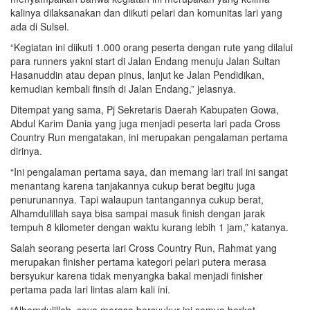
kalinya dilaksanakan dan diikuti pelari dan komunitas lari yang
ada di Sulsel.
“Kegiatan ini diikuti 1.000 orang peserta dengan rute yang dilalui
para runners yakni start di Jalan Endang menuju Jalan Sultan
Hasanuddin atau depan pinus, lanjut ke Jalan Pendidikan,
kemudian kembali finsih di Jalan Endang,” jelasnya.
Ditempat yang sama, Pj Sekretaris Daerah Kabupaten Gowa,
Abdul Karim Dania yang juga menjadi peserta lari pada Cross
Country Run mengatakan, ini merupakan pengalaman pertama
dirinya.
“Ini pengalaman pertama saya, dan memang lari trail ini sangat
menantang karena tanjakannya cukup berat begitu juga
penurunannya. Tapi walaupun tantangannya cukup berat,
Alhamdulillah saya bisa sampai masuk finish dengan jarak
tempuh 8 kilometer dengan waktu kurang lebih 1 jam,” katanya.
Salah seorang peserta lari Cross Country Run, Rahmat yang
merupakan finisher pertama kategori pelari putera merasa
bersyukur karena tidak menyangka bakal menjadi finisher
pertama pada lari lintas alam kali ini.
“Alhamdulillah, saya merasa bersyukur ini semua berkat