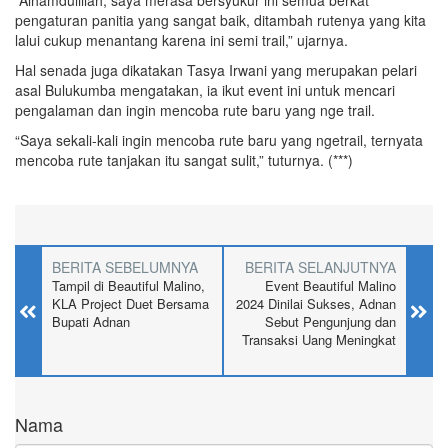
pengaturan panitia yang sangat baik, ditambah rutenya yang kita
lalui cukup menantang karena ini semi trail,” ujarnya.
Hal senada juga dikatakan Tasya Irwani yang merupakan pelari
asal Bulukumba mengatakan, ia ikut event ini untuk mencari
pengalaman dan ingin mencoba rute baru yang nge trail.
“Saya sekali-kali ingin mencoba rute baru yang ngetrail, ternyata
mencoba rute tanjakan itu sangat sulit,” tuturnya. (***)
BERITA SEBELUMNYA
BERITA SELANJUTNYA
Tampil di Beautiful Malino,
Event Beautiful Malino
KLA Project Duet Bersama
2024 Dinilai Sukses, Adnan
Bupati Adnan
Sebut Pengunjung dan
Transaksi Uang Meningkat
Nama