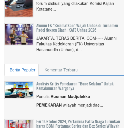
forum diskusi yang dilakukan Komisi Kajian
Ketatane...
Alumni FK “Selamatkan” Wajah Unhas di Turnamen
Padel Nexgen Clash IKAFE Unhas 2026
JAKARTA, TERAS BERITA, COM----- Alumni
Fakultas Kedokteran (FK) Universitas
Hasanuddin (Unhas), d...
Berita Populer
Komentar Terbaru
Analisis Kritis Pemekaran “Bone Selatan” Untuk
Kemakmuran Warganya
Penulis
Rusman Madjulekka
PEMEKARAN
wilayah menjadi dae...
Per 1 Oktober 2024, Pertamina Patra Niaga Turunkan
harga BBM Pertamax Series dan Dex Series Wilayah