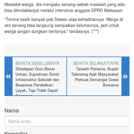
Mewakili warga, dia mengaku senang sebab masalah yang ada
bisa ditindaklanjuti melalui intervensi anggota DPRD Makassar.
"Terima kasih banyak pak Dewan atas kehadirannya. Warga di
sini senang bisa langsung sampaikan keluhannya, jadi untuk
warga jangan sungkan bertanya," tandasnya. (***)
BERITA SEBELUMNYA
BERITA SELANJUTNYA
Dihadapan Guru Besar
Tarawih Pertama, Bupati
Unhas, Supratman Soroti
Talenrang Ajak Masyarakat
Infrastruktur Sekolah dan
Perkuat Semangat Gowa
Beasiswa Pendidikan:
Bersama
Layak, Tapi Tidak Dapat
Beasiswa
Nama
Komentar