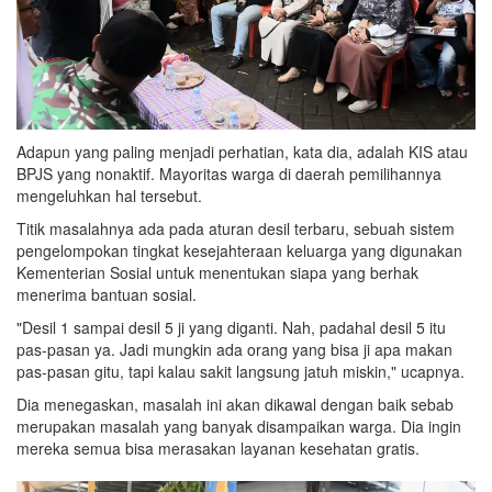
Adapun yang paling menjadi perhatian, kata dia, adalah KIS atau
BPJS yang nonaktif. Mayoritas warga di daerah pemilihannya
mengeluhkan hal tersebut.
Titik masalahnya ada pada aturan desil terbaru, sebuah sistem
pengelompokan tingkat kesejahteraan keluarga yang digunakan
Kementerian Sosial untuk menentukan siapa yang berhak
menerima bantuan sosial.
"Desil 1 sampai desil 5 ji yang diganti. Nah, padahal desil 5 itu
pas-pasan ya. Jadi mungkin ada orang yang bisa ji apa makan
pas-pasan gitu, tapi kalau sakit langsung jatuh miskin," ucapnya.
Dia menegaskan, masalah ini akan dikawal dengan baik sebab
merupakan masalah yang banyak disampaikan warga. Dia ingin
mereka semua bisa merasakan layanan kesehatan gratis.