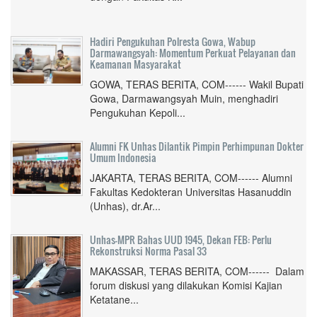
Hadiri Pengukuhan Polresta Gowa, Wabup
Darmawangsyah: Momentum Perkuat Pelayanan dan
Keamanan Masyarakat
GOWA, TERAS BERITA, COM------ Wakil Bupati
Gowa, Darmawangsyah Muin, menghadiri
Pengukuhan Kepoli...
Alumni FK Unhas Dilantik Pimpin Perhimpunan Dokter
Umum Indonesia
JAKARTA, TERAS BERITA, COM------ Alumni
Fakultas Kedokteran Universitas Hasanuddin
(Unhas), dr.Ar...
Unhas-MPR Bahas UUD 1945, Dekan FEB: Perlu
Rekonstruksi Norma Pasal 33
MAKASSAR, TERAS BERITA, COM------ Dalam
forum diskusi yang dilakukan Komisi Kajian
Ketatane...