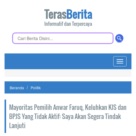
Teras
Berita
Informatif dan Terpercaya
Toggle
navigati
Beranda
Politik
Mayoritas Pemilih Anwar Faruq, Keluhkan KIS dan
BPJS Yang Tidak Aktif: Saya Akan Segera Tindak
Lanjuti