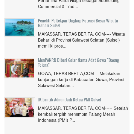
Pertamina Patra Niaga sebagai Subholding
Commercial & Trad...
Peneliti Poltekpar Ungkap Potensi Besar Wisata
Bahari Sulsel
MAKASSAR, TERAS BERITA, COM---- Wisata
Bahari di Provinsi Sulawesi Selatan (Sulsel)
memiliki pros...
MenPANRB Diberi Gelar Nama Adat Gowa "Daeng
Tojeng"
GOWA, TERAS BERITA,COM--- Melakukan
kunjungan kerja di Kabupaten Gowa, Provinsi
Sulawesi Selatan...
JK Lantik Adnan Jadi Ketua PMI Sulsel
MAKASSAR, TERAS BERITA, COM----- Setelah
kembali terpilih memimpin Palang Merah
Indonesia (PMI) P...