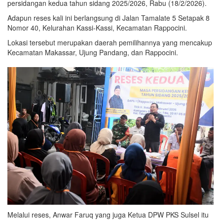
persidangan kedua tahun sidang 2025/2026, Rabu (18/2/2026).
Adapun reses kali ini berlangsung di Jalan Tamalate 5 Setapak 8
Nomor 40, Kelurahan Kassi-Kassi, Kecamatan Rappocini.
Lokasi tersebut merupakan daerah pemilihannya yang mencakup
Kecamatan Makassar, Ujung Pandang, dan Rappocini.
Melalui reses, Anwar Faruq yang juga Ketua DPW PKS Sulsel itu