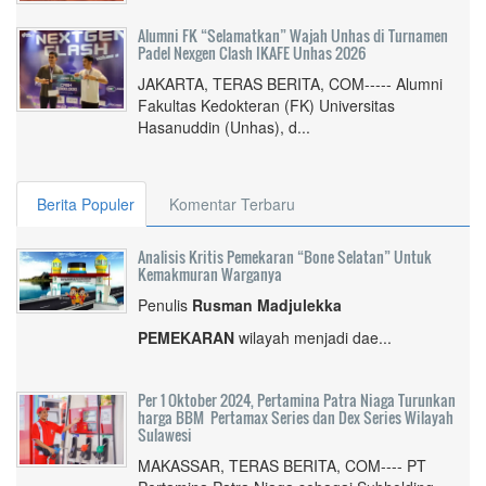
Alumni FK “Selamatkan” Wajah Unhas di Turnamen
Padel Nexgen Clash IKAFE Unhas 2026
JAKARTA, TERAS BERITA, COM----- Alumni
Fakultas Kedokteran (FK) Universitas
Hasanuddin (Unhas), d...
Berita Populer
Komentar Terbaru
Analisis Kritis Pemekaran “Bone Selatan” Untuk
Kemakmuran Warganya
Penulis
Rusman Madjulekka
PEMEKARAN
wilayah menjadi dae...
Per 1 Oktober 2024, Pertamina Patra Niaga Turunkan
harga BBM Pertamax Series dan Dex Series Wilayah
Sulawesi
MAKASSAR, TERAS BERITA, COM---- PT