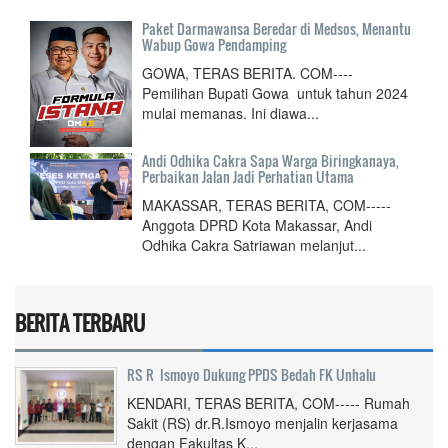
Paket Darmawansa Beredar di Medsos, Menantu
Wabup Gowa Pendamping
GOWA, TERAS BERITA. COM----
Pemilihan Bupati Gowa untuk tahun 2024
mulai memanas. Ini diawa...
Andi Odhika Cakra Sapa Warga Biringkanaya,
Perbaikan Jalan Jadi Perhatian Utama
MAKASSAR, TERAS BERITA, COM-----
Anggota DPRD Kota Makassar, Andi
Odhika Cakra Satriawan melanjut...
BERITA TERBARU
RS R Ismoyo Dukung PPDS Bedah FK Unhalu
KENDARI, TERAS BERITA, COM----- Rumah
Sakit (RS) dr.R.Ismoyo menjalin kerjasama
dengan Fakultas K...