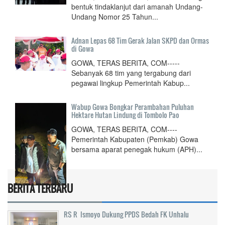
bentuk tindaklanjut dari amanah Undang-
Undang Nomor 25 Tahun...
Adnan Lepas 68 Tim Gerak Jalan SKPD dan Ormas
di Gowa
GOWA, TERAS BERITA, COM-----
Sebanyak 68 tim yang tergabung dari
pegawai lingkup Pemerintah Kabup...
Wabup Gowa Bongkar Perambahan Puluhan
Hektare Hutan Lindung di Tombolo Pao
GOWA, TERAS BERITA, COM----
Pemerintah Kabupaten (Pemkab) Gowa
bersama aparat penegak hukum (APH)...
BERITA TERBARU
RS R Ismoyo Dukung PPDS Bedah FK Unhalu