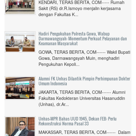
KENDARI, TERAS BERITA, COM----- Rumah
Sakit (RS) dr.R.Ismoyo menjalin kerjasama
dengan Fakultas K...
Hadiri Pengukuhan Polresta Gowa, Wabup
Darmawangsyah: Momentum Perkuat Pelayanan dan
Keamanan Masyarakat
GOWA, TERAS BERITA, COM------ Wakil Bupati
Gowa, Darmawangsyah Muin, menghadiri
Pengukuhan Kepoli...
Alumni FK Unhas Dilantik Pimpin Perhimpunan Dokter
Umum Indonesia
JAKARTA, TERAS BERITA, COM------ Alumni
Fakultas Kedokteran Universitas Hasanuddin
(Unhas), dr.Ar...
Unhas-MPR Bahas UUD 1945, Dekan FEB: Perlu
Rekonstruksi Norma Pasal 33
MAKASSAR, TERAS BERITA, COM------ Dalam