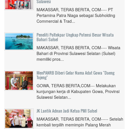
Sulawesi
MAKASSAR, TERAS BERITA, COM---- PT
Pertamina Patra Niaga sebagai Subholding
Commercial & Trad...
Peneliti Poltekpar Ungkap Potensi Besar Wisata
Bahari Sulsel
MAKASSAR, TERAS BERITA, COM---- Wisata
Bahari di Provinsi Sulawesi Selatan (Sulsel)
memiliki pros...
MenPANRB Diberi Gelar Nama Adat Gowa "Daeng
Tojeng"
GOWA, TERAS BERITA,COM--- Melakukan
kunjungan kerja di Kabupaten Gowa, Provinsi
Sulawesi Selatan...
JK Lantik Adnan Jadi Ketua PMI Sulsel
MAKASSAR, TERAS BERITA, COM----- Setelah
kembali terpilih memimpin Palang Merah