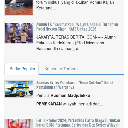
forum diskusi yang dilakukan Komisi Kajian
Ketatane...
Alumni FK “Selamatkan” Wajah Unhas di Turnamen
Padel Nexgen Clash IKAFE Unhas 2026
JAKARTA, TERAS BERITA, COM----- Alumni
Fakultas Kedokteran (FK) Universitas
Hasanuddin (Unhas), d...
Berita Populer
Komentar Terbaru
Analisis Kritis Pemekaran “Bone Selatan” Untuk
Kemakmuran Warganya
Penulis
Rusman Madjulekka
PEMEKARAN
wilayah menjadi dae...
Per 1 Oktober 2024, Pertamina Patra Niaga Turunkan
harga BBM Pertamax Series dan Dex Series Wilayah