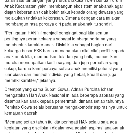
Anak Kecamatan yakni membangun ekosistem anak-anak agar
diajari keberanian tidak boleh takut kepada orang dewasa yang
melakukan tindakan kekerasan. Dimana dengan cara ini akan
membangun rasa percaya diri pada anak-anak itu sendiri.
"Peringatan HAN ini menjadi pengingat bagi kita semua
pentingnya peran keluarga sebagai lembaga pertama yang
membentuk karakter anak. Disini kita sebagai bagian dari
keluarga besar PKK harus menanamkan nilai-nilai positif kepada
anak-anak kita, memberikan teladan yang baik, memastikan
mereka mendapatkan kasih sayang dan juga perhatian yang
cukup, karena kami percaya setiap anak memiliki potensi yang
luar biasa dan menjadi individu yang hebat, kreatif dan juga
memiliki karakter," jelasnya.
Ditempat yang sama Bupati Gowa, Adnan Purichta Ichsan
mengatakan Hari Anak Nasional ini ada beberapa aspirasi yang
disampaikan anak kepada pemerintah, dimana setiap tahunnya
Pemkab Gowa selalu berusaha mengakomodir aspirasinya untuk
kemajuan daerah.
"Memang setiap tahun itu kita peringati HAN selalu saja ada
kegiatan yang diselipkan didalamnya adalah aspirasi anak-anak