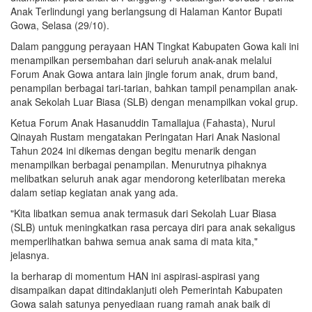
Anak Terlindungi yang berlangsung di Halaman Kantor Bupati
Gowa, Selasa (29/10).
Dalam panggung perayaan HAN Tingkat Kabupaten Gowa kali ini
menampilkan persembahan dari seluruh anak-anak melalui
Forum Anak Gowa antara lain jingle forum anak, drum band,
penampilan berbagai tari-tarian, bahkan tampil penampilan anak-
anak Sekolah Luar Biasa (SLB) dengan menampilkan vokal grup.
Ketua Forum Anak Hasanuddin Tamallajua (Fahasta), Nurul
Qinayah Rustam mengatakan Peringatan Hari Anak Nasional
Tahun 2024 ini dikemas dengan begitu menarik dengan
menampilkan berbagai penampilan. Menurutnya pihaknya
melibatkan seluruh anak agar mendorong keterlibatan mereka
dalam setiap kegiatan anak yang ada.
"Kita libatkan semua anak termasuk dari Sekolah Luar Biasa
(SLB) untuk meningkatkan rasa percaya diri para anak sekaligus
memperlihatkan bahwa semua anak sama di mata kita,"
jelasnya.
Ia berharap di momentum HAN ini aspirasi-aspirasi yang
disampaikan dapat ditindaklanjuti oleh Pemerintah Kabupaten
Gowa salah satunya penyediaan ruang ramah anak baik di