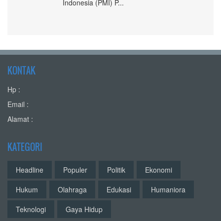
Indonesia (PMI) P...
KONTAK
Hp :
Email :
Alamat :
KATEGORI
Headline
Populer
Politik
Ekonomi
Hukum
Olahraga
Edukasi
Humaniora
Teknologi
Gaya Hidup