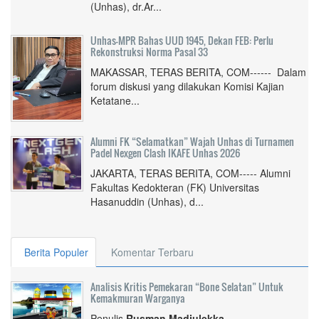
(Unhas), dr.Ar...
Unhas-MPR Bahas UUD 1945, Dekan FEB: Perlu
Rekonstruksi Norma Pasal 33
MAKASSAR, TERAS BERITA, COM------ Dalam
forum diskusi yang dilakukan Komisi Kajian
Ketatane...
Alumni FK “Selamatkan” Wajah Unhas di Turnamen
Padel Nexgen Clash IKAFE Unhas 2026
JAKARTA, TERAS BERITA, COM----- Alumni
Fakultas Kedokteran (FK) Universitas
Hasanuddin (Unhas), d...
Berita Populer
Komentar Terbaru
Analisis Kritis Pemekaran “Bone Selatan” Untuk
Kemakmuran Warganya
Penulis
Rusman Madjulekka