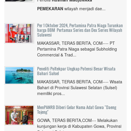
PEMEKARAN
wilayah menjadi dae...
Per 1 Oktober 2024, Pertamina Patra Niaga Turunkan
harga BBM Pertamax Series dan Dex Series Wilayah
Sulawesi
MAKASSAR, TERAS BERITA, COM---- PT
Pertamina Patra Niaga sebagai Subholding
Commercial & Trad...
Peneliti Poltekpar Ungkap Potensi Besar Wisata
Bahari Sulsel
MAKASSAR, TERAS BERITA, COM---- Wisata
Bahari di Provinsi Sulawesi Selatan (Sulsel)
memiliki pros...
MenPANRB Diberi Gelar Nama Adat Gowa "Daeng
Tojeng"
GOWA, TERAS BERITA,COM--- Melakukan
kunjungan kerja di Kabupaten Gowa, Provinsi