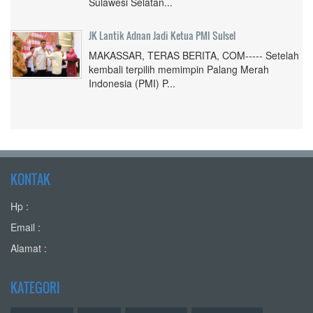
Sulawesi Selatan...
JK Lantik Adnan Jadi Ketua PMI Sulsel
MAKASSAR, TERAS BERITA, COM----- Setelah
kembali terpilih memimpin Palang Merah
Indonesia (PMI) P...
KONTAK
Hp :
Email :
Alamat :
KATEGORI