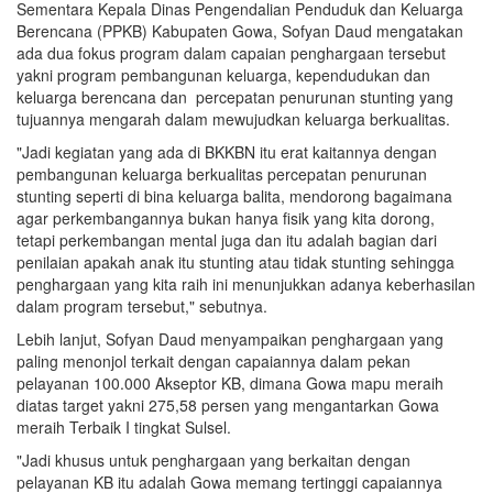
Sementara Kepala Dinas Pengendalian Penduduk dan Keluarga
Berencana (PPKB) Kabupaten Gowa, Sofyan Daud mengatakan
ada dua fokus program dalam capaian penghargaan tersebut
yakni program pembangunan keluarga, kependudukan dan
keluarga berencana dan percepatan penurunan stunting yang
tujuannya mengarah dalam mewujudkan keluarga berkualitas.
"Jadi kegiatan yang ada di BKKBN itu erat kaitannya dengan
pembangunan keluarga berkualitas percepatan penurunan
stunting seperti di bina keluarga balita, mendorong bagaimana
agar perkembangannya bukan hanya fisik yang kita dorong,
tetapi perkembangan mental juga dan itu adalah bagian dari
penilaian apakah anak itu stunting atau tidak stunting sehingga
penghargaan yang kita raih ini menunjukkan adanya keberhasilan
dalam program tersebut," sebutnya.
Lebih lanjut, Sofyan Daud menyampaikan penghargaan yang
paling menonjol terkait dengan capaiannya dalam pekan
pelayanan 100.000 Akseptor KB, dimana Gowa mapu meraih
diatas target yakni 275,58 persen yang mengantarkan Gowa
meraih Terbaik I tingkat Sulsel.
"Jadi khusus untuk penghargaan yang berkaitan dengan
pelayanan KB itu adalah Gowa memang tertinggi capaiannya