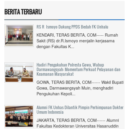
BERITA TERBARU
RS R Ismoyo Dukung PPDS Bedah FK Unhalu
KENDARI, TERAS BERITA, COM----- Rumah
Sakit (RS) dr.R.Ismoyo menjalin kerjasama
dengan Fakultas K...
Hadiri Pengukuhan Polresta Gowa, Wabup
Darmawangsyah: Momentum Perkuat Pelayanan dan
Keamanan Masyarakat
GOWA, TERAS BERITA, COM------ Wakil Bupati
Gowa, Darmawangsyah Muin, menghadiri
Pengukuhan Kepoli...
Alumni FK Unhas Dilantik Pimpin Perhimpunan Dokter
Umum Indonesia
JAKARTA, TERAS BERITA, COM------ Alumni
Fakultas Kedokteran Universitas Hasanuddin