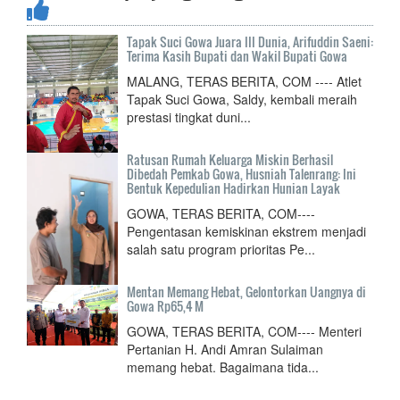
Tapak Suci Gowa Juara III Dunia, Arifuddin Saeni:
Terima Kasih Bupati dan Wakil Bupati Gowa
MALANG, TERAS BERITA, COM ---- Atlet
Tapak Suci Gowa, Saldy, kembali meraih
prestasi tingkat duni...
Ratusan Rumah Keluarga Miskin Berhasil
Dibedah Pemkab Gowa, Husniah Talenrang: Ini
Bentuk Kepedulian Hadirkan Hunian Layak
GOWA, TERAS BERITA, COM----
Pengentasan kemiskinan ekstrem menjadi
salah satu program prioritas Pe...
Mentan Memang Hebat, Gelontorkan Uangnya di
Gowa Rp65,4 M
GOWA, TERAS BERITA, COM---- Menteri
Pertanian H. Andi Amran Sulaiman
memang hebat. Bagaimana tida...