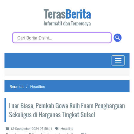
Teras
Berita
Informatif dan Terpercaya
Toggle
navigati
Beranda
Headline
Luar Biasa, Pemkab Gowa Raih Enam Penghargaan
Sekaligus di Harganas Tingkat Sulsel
12 September 2024 07:58:11
Headline