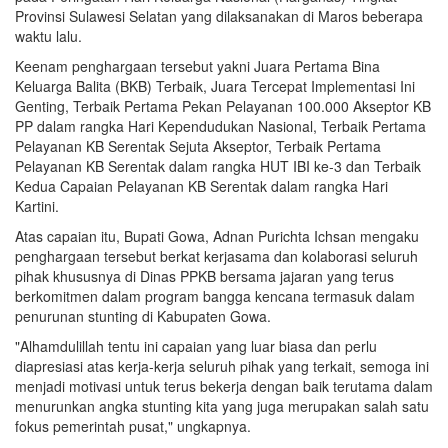
Provinsi Sulawesi Selatan yang dilaksanakan di Maros beberapa
waktu lalu.
Keenam penghargaan tersebut yakni Juara Pertama Bina
Keluarga Balita (BKB) Terbaik, Juara Tercepat Implementasi Ini
Genting, Terbaik Pertama Pekan Pelayanan 100.000 Akseptor KB
PP dalam rangka Hari Kependudukan Nasional, Terbaik Pertama
Pelayanan KB Serentak Sejuta Akseptor, Terbaik Pertama
Pelayanan KB Serentak dalam rangka HUT IBI ke-3 dan Terbaik
Kedua Capaian Pelayanan KB Serentak dalam rangka Hari
Kartini.
Atas capaian itu, Bupati Gowa, Adnan Purichta Ichsan mengaku
penghargaan tersebut berkat kerjasama dan kolaborasi seluruh
pihak khususnya di Dinas PPKB bersama jajaran yang terus
berkomitmen dalam program bangga kencana termasuk dalam
penurunan stunting di Kabupaten Gowa.
"Alhamdulillah tentu ini capaian yang luar biasa dan perlu
diapresiasi atas kerja-kerja seluruh pihak yang terkait, semoga ini
menjadi motivasi untuk terus bekerja dengan baik terutama dalam
menurunkan angka stunting kita yang juga merupakan salah satu
fokus pemerintah pusat," ungkapnya.