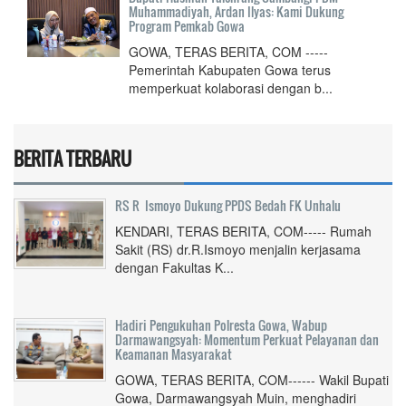
Muhammadiyah, Ardan Ilyas: Kami Dukung
Program Pemkab Gowa
GOWA, TERAS BERITA, COM -----
Pemerintah Kabupaten Gowa terus
memperkuat kolaborasi dengan b...
BERITA TERBARU
RS R Ismoyo Dukung PPDS Bedah FK Unhalu
KENDARI, TERAS BERITA, COM----- Rumah
Sakit (RS) dr.R.Ismoyo menjalin kerjasama
dengan Fakultas K...
Hadiri Pengukuhan Polresta Gowa, Wabup
Darmawangsyah: Momentum Perkuat Pelayanan dan
Keamanan Masyarakat
GOWA, TERAS BERITA, COM------ Wakil Bupati
Gowa, Darmawangsyah Muin, menghadiri