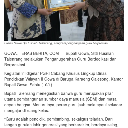
Bupati Gowa Hj Husniah Talenrang, anugrahi penghargaan guru berprestasi.
GOWA, TERAS BERITA, COM---- Bupati Gowa, Sitti Husniah
Talenrang melakukan Penganugerahan Guru Berdedikasi dan
Berprestasi.
Kegiatan ini digelar PGRI Cabang Khusus Lingkup Dinas
Pendidikan Wilayah II Gowa di Baruga Karaeng Galesong, Kantor
Bupati Gowa, Sabtu (10/1).
Bupati Talenrang menegaskan bahwa guru merupakan pilar
utama pembangunan sumber daya manusia (SDM) dan masa
depan bangsa. Menurutnya, peran guru jauh melampaui sekadar
mengajar di ruang kelas.
“Guru adalah pendidik, pembimbing, sekaligus teladan. Dari
tangan gurulah lahir generasi yang berkarakter, berdaya saing,