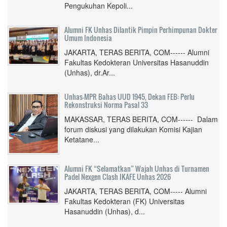
Pengukuhan Kepoli...
Alumni FK Unhas Dilantik Pimpin Perhimpunan Dokter
Umum Indonesia
JAKARTA, TERAS BERITA, COM------ Alumni
Fakultas Kedokteran Universitas Hasanuddin
(Unhas), dr.Ar...
Unhas-MPR Bahas UUD 1945, Dekan FEB: Perlu
Rekonstruksi Norma Pasal 33
MAKASSAR, TERAS BERITA, COM------ Dalam
forum diskusi yang dilakukan Komisi Kajian
Ketatane...
Alumni FK “Selamatkan” Wajah Unhas di Turnamen
Padel Nexgen Clash IKAFE Unhas 2026
JAKARTA, TERAS BERITA, COM----- Alumni
Fakultas Kedokteran (FK) Universitas
Hasanuddin (Unhas), d...