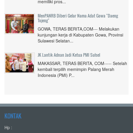
memiliki pros...
MenPANRB Diberi Gelar Nama Adat Gowa "Daeng
Tojeng"
GOWA, TERAS BERITA,COM--- Melakukan
kunjungan kerja di Kabupaten Gowa, Provinsi
Sulawesi Selatan...
JK Lantik Adnan Jadi Ketua PMI Sulsel
MAKASSAR, TERAS BERITA, COM----- Setelah
kembali terpilih memimpin Palang Merah
Indonesia (PMI) P...
KONTAK
Hp :