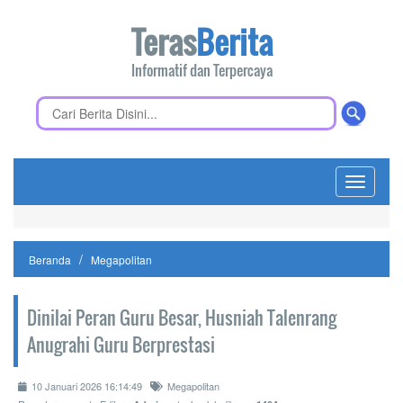
Teras
Berita
Informatif dan Terpercaya
Toggle
navigati
Beranda
Megapolitan
Dinilai Peran Guru Besar, Husniah Talenrang
Anugrahi Guru Berprestasi
10 Januari 2026 16:14:49
Megapolitan