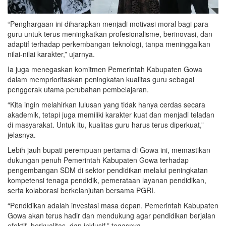
“Penghargaan ini diharapkan menjadi motivasi moral bagi para
guru untuk terus meningkatkan profesionalisme, berinovasi, dan
adaptif terhadap perkembangan teknologi, tanpa meninggalkan
nilai-nilai karakter,” ujarnya.
Ia juga menegaskan komitmen Pemerintah Kabupaten Gowa
dalam memprioritaskan peningkatan kualitas guru sebagai
penggerak utama perubahan pembelajaran.
“Kita ingin melahirkan lulusan yang tidak hanya cerdas secara
akademik, tetapi juga memiliki karakter kuat dan menjadi teladan
di masyarakat. Untuk itu, kualitas guru harus terus diperkuat,”
jelasnya.
Lebih jauh bupati perempuan pertama di Gowa ini, memastikan
dukungan penuh Pemerintah Kabupaten Gowa terhadap
pengembangan SDM di sektor pendidikan melalui peningkatan
kompetensi tenaga pendidik, pemerataan layanan pendidikan,
serta kolaborasi berkelanjutan bersama PGRI.
“Pendidikan adalah investasi masa depan. Pemerintah Kabupaten
Gowa akan terus hadir dan mendukung agar pendidikan berjalan
efektif, berkualitas, dan inklusif,” tegasnya.