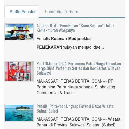
Berita Populer
Komentar Terbaru
Analisis Kritis Pemekaran “Bone Selatan” Untuk
Kemakmuran Warganya
Penulis
Rusman Madjulekka
PEMEKARAN
wilayah menjadi dae...
Per 1 Oktober 2024, Pertamina Patra Niaga Turunkan
harga BBM Pertamax Series dan Dex Series Wilayah
Sulawesi
MAKASSAR, TERAS BERITA, COM---- PT
Pertamina Patra Niaga sebagai Subholding
Commercial & Trad...
Peneliti Poltekpar Ungkap Potensi Besar Wisata
Bahari Sulsel
MAKASSAR, TERAS BERITA, COM---- Wisata
Bahari di Provinsi Sulawesi Selatan (Sulsel)