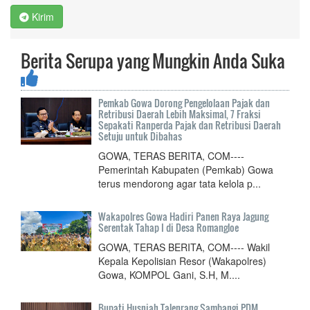
Kirim
Berita Serupa yang Mungkin Anda Suka
Pemkab Gowa Dorong Pengelolaan Pajak dan
Retribusi Daerah Lebih Maksimal, 7 Fraksi
Sepakati Ranperda Pajak dan Retribusi Daerah
Setuju untuk Dibahas
GOWA, TERAS BERITA, COM----
Pemerintah Kabupaten (Pemkab) Gowa
terus mendorong agar tata kelola p...
Wakapolres Gowa Hadiri Panen Raya Jagung
Serentak Tahap I di Desa Romangloe
GOWA, TERAS BERITA, COM---- Wakil
Kepala Kepolisian Resor (Wakapolres)
Gowa, KOMPOL Gani, S.H, M....
Bupati Husniah Talenrang Sambangi PDM