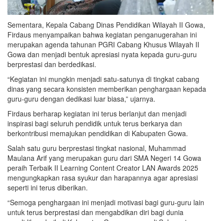
Sementara, Kepala Cabang Dinas Pendidikan Wilayah II Gowa,
Firdaus menyampaikan bahwa kegiatan penganugerahan ini
merupakan agenda tahunan PGRI Cabang Khusus Wilayah II
Gowa dan menjadi bentuk apresiasi nyata kepada guru-guru
berprestasi dan berdedikasi.
“Kegiatan ini mungkin menjadi satu-satunya di tingkat cabang
dinas yang secara konsisten memberikan penghargaan kepada
guru-guru dengan dedikasi luar biasa,” ujarnya.
Firdaus berharap kegiatan ini terus berlanjut dan menjadi
inspirasi bagi seluruh pendidik untuk terus berkarya dan
berkontribusi memajukan pendidikan di Kabupaten Gowa.
Salah satu guru berprestasi tingkat nasional, Muhammad
Maulana Arif yang merupakan guru dari SMA Negeri 14 Gowa
peraih Terbaik II Learning Content Creator LAN Awards 2025
mengungkapkan rasa syukur dan harapannya agar apresiasi
seperti ini terus diberikan.
“Semoga penghargaan ini menjadi motivasi bagi guru-guru lain
untuk terus berprestasi dan mengabdikan diri bagi dunia