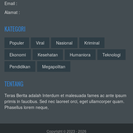
Email :
Alamat :
KATEGORI
Populer
Viral
Nasional
Kriminal
Ekonomi
Kesehatan
Humaniora
Teknologi
Pendidikan
Megapolitan
TENTANG
Teras Berita adalah Interdum et malesuada fames ac ante ipsum
primis in faucibus. Sed nec laoreet orci, eget ullamcorper quam.
Phasellus lorem neque,
Copyright © 2023 - 2026